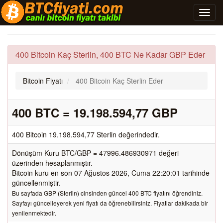
400 Bitcoin Kaç Sterlin, 400 BTC Ne Kadar GBP Eder
Bitcoin Fiyatı
400 Bitcoin Kaç Sterlin Eder
400 BTC = 19.198.594,77 GBP
400 Bitcoin 19.198.594,77 Sterlin değerindedir.
Dönüşüm Kuru BTC/GBP = 47996.486930971 değeri
üzerinden hesaplanmıştır.
Bitcoin kuru en son 07 Ağustos 2026, Cuma 22:20:01 tarihinde
güncellenmiştir.
Bu sayfada GBP (Sterlin) cinsinden güncel 400 BTC fiyatını öğrendiniz.
Sayfayı güncelleyerek yeni fiyatı da öğrenebilirsiniz. Fiyatlar dakikada bir
yenilenmektedir.