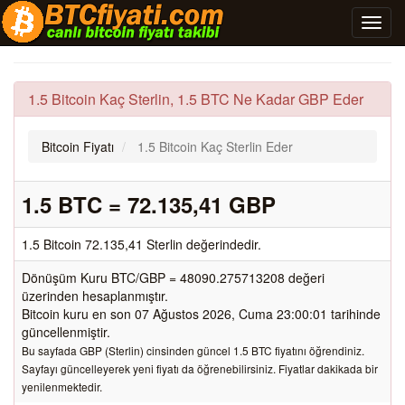
1.5 Bitcoin Kaç Sterlin, 1.5 BTC Ne Kadar GBP Eder
Bitcoin Fiyatı
1.5 Bitcoin Kaç Sterlin Eder
1.5 BTC = 72.135,41 GBP
1.5 Bitcoin 72.135,41 Sterlin değerindedir.
Dönüşüm Kuru BTC/GBP = 48090.275713208 değeri
üzerinden hesaplanmıştır.
Bitcoin kuru en son 07 Ağustos 2026, Cuma 23:00:01 tarihinde
güncellenmiştir.
Bu sayfada GBP (Sterlin) cinsinden güncel 1.5 BTC fiyatını öğrendiniz.
Sayfayı güncelleyerek yeni fiyatı da öğrenebilirsiniz. Fiyatlar dakikada bir
yenilenmektedir.