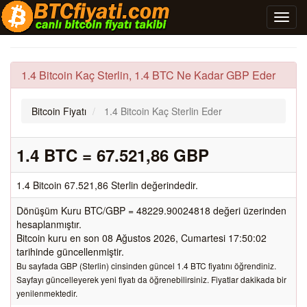
1.4 Bitcoin Kaç Sterlin, 1.4 BTC Ne Kadar GBP Eder
Bitcoin Fiyatı
1.4 Bitcoin Kaç Sterlin Eder
1.4 BTC = 67.521,86 GBP
1.4 Bitcoin 67.521,86 Sterlin değerindedir.
Dönüşüm Kuru BTC/GBP = 48229.90024818 değeri üzerinden
hesaplanmıştır.
Bitcoin kuru en son 08 Ağustos 2026, Cumartesi 17:50:02
tarihinde güncellenmiştir.
Bu sayfada GBP (Sterlin) cinsinden güncel 1.4 BTC fiyatını öğrendiniz.
Sayfayı güncelleyerek yeni fiyatı da öğrenebilirsiniz. Fiyatlar dakikada bir
yenilenmektedir.