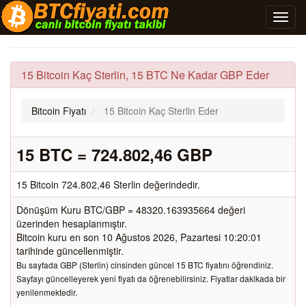
15 Bitcoin Kaç Sterlin, 15 BTC Ne Kadar GBP Eder
Bitcoin Fiyatı
15 Bitcoin Kaç Sterlin Eder
15 BTC = 724.802,46 GBP
15 Bitcoin 724.802,46 Sterlin değerindedir.
Dönüşüm Kuru BTC/GBP = 48320.163935664 değeri
üzerinden hesaplanmıştır.
Bitcoin kuru en son 10 Ağustos 2026, Pazartesi 10:20:01
tarihinde güncellenmiştir.
Bu sayfada GBP (Sterlin) cinsinden güncel 15 BTC fiyatını öğrendiniz.
Sayfayı güncelleyerek yeni fiyatı da öğrenebilirsiniz. Fiyatlar dakikada bir
yenilenmektedir.