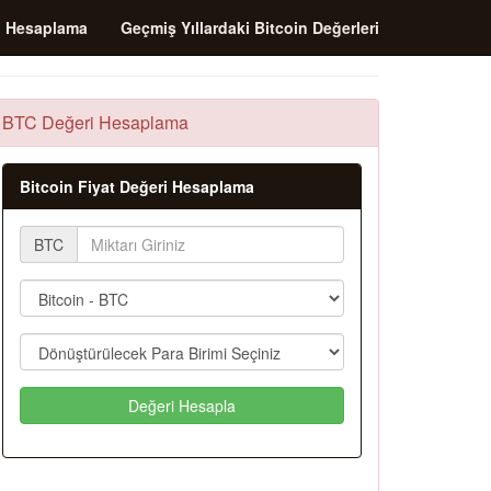
i Hesaplama
Geçmiş Yıllardaki Bitcoin Değerleri
BTC Değeri Hesaplama
Bitcoin Fiyat Değeri Hesaplama
BTC
Değeri Hesapla