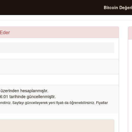
Bitcoin Değer
 Eder
zerinden hesaplanmıştır.
:01 tarihinde güncellenmiştir.
diniz. Sayfayı güncelleyerek yeni fiyatı da öğrenebilirsiniz. Fiyatlar