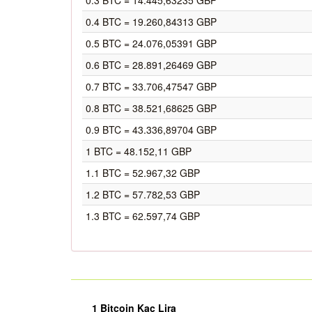
0.3 BTC = 14.445,63235 GBP
0.4 BTC = 19.260,84313 GBP
0.5 BTC = 24.076,05391 GBP
0.6 BTC = 28.891,26469 GBP
0.7 BTC = 33.706,47547 GBP
0.8 BTC = 38.521,68625 GBP
0.9 BTC = 43.336,89704 GBP
1 BTC = 48.152,11 GBP
1.1 BTC = 52.967,32 GBP
1.2 BTC = 57.782,53 GBP
1.3 BTC = 62.597,74 GBP
1 Bitcoin Kaç Lira