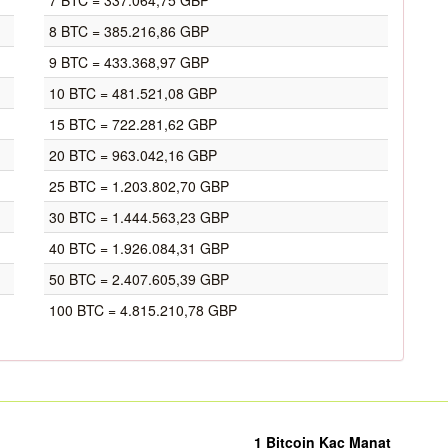
7 BTC = 337.064,75 GBP
8 BTC = 385.216,86 GBP
9 BTC = 433.368,97 GBP
10 BTC = 481.521,08 GBP
15 BTC = 722.281,62 GBP
20 BTC = 963.042,16 GBP
25 BTC = 1.203.802,70 GBP
30 BTC = 1.444.563,23 GBP
40 BTC = 1.926.084,31 GBP
50 BTC = 2.407.605,39 GBP
100 BTC = 4.815.210,78 GBP
1 Bitcoin Kaç Manat