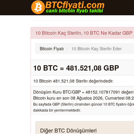
10 Bitcoin Kaç Sterlin, 10 BTC Ne Kadar GBP
Bitcoin Fiyatı
10 Bitcoin Kaç Sterlin Eder
10 BTC = 481.521,08 GBP
10 Bitcoin 481.521,08 Sterlin değerindedir.
Dönüşüm Kuru BTC/GBP = 48152.107817091 değeri ü
Bitcoin kuru en son 08 Ağustos 2026, Cumartesi 08:26
Bu sayfada GBP (Sterlin) cinsinden güncel 10 BTC fiyatını öğren
dakikada bir yenilenmektedir.
Diğer BTC Dönüşümleri