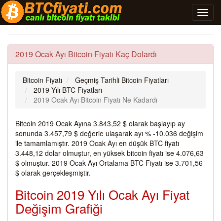
2019 Ocak Ayı Bitcoin Fiyatı Kaç Dolardı
Bitcoin Fiyatı
Geçmiş Tarihli Bitcoin Fiyatları
2019 Yılı BTC Fiyatları
2019 Ocak Ayı Bitcoin Fiyatı Ne Kadardı
Bitcoin 2019 Ocak Ayına 3.843,52 $ olarak başlayıp ay
sonunda 3.457,79 $ değerie ulaşarak ayı % -10.036 değişim
ile tamamlamıştır. 2019 Ocak Ayı en düşük BTC fiyatı
3.448,12 dolar olmuştur, en yüksek bitcoin fiyatı ise 4.076,63
$ olmuştur. 2019 Ocak Ayı Ortalama BTC Fiyatı ise 3.701,56
$ olarak gerçekleşmiştir.
Bitcoin 2019 Yılı Ocak Ayı Fiyat
Değişim Grafiği