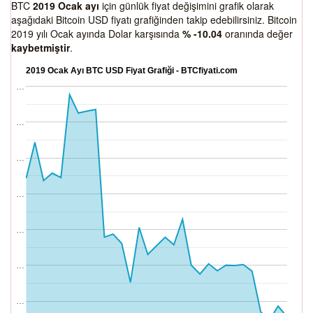
BTC
2019 Ocak ayı
için günlük fiyat değişimini grafik olarak
aşağıdaki Bitcoin USD fiyatı grafiğinden takip edebilirsiniz. Bitcoin
2019 yılı Ocak ayında Dolar karşısında
% -10.04
oranında değer
kaybetmiştir
.
2019 Ocak Ayı BTC USD Fiyat Grafiği - BTCfiyati.com
…
…
…
…
…
…
…