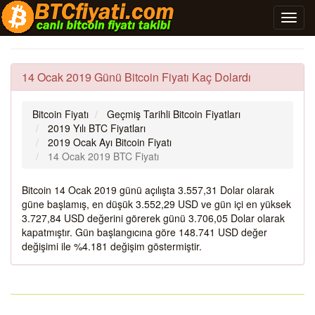
14 Ocak 2019 Günü Bitcoin Fiyatı Kaç Dolardı
Bitcoin Fiyatı
Geçmiş Tarihli Bitcoin Fiyatları
2019 Yılı BTC Fiyatları
2019 Ocak Ayı Bitcoin Fiyatı
14 Ocak 2019 BTC Fiyatı
Bitcoin 14 Ocak 2019 günü açılışta 3.557,31 Dolar olarak
güne başlamış, en düşük 3.552,29 USD ve gün içi en yüksek
3.727,84 USD değerini görerek günü 3.706,05 Dolar olarak
kapatmıştır. Gün başlangıcına göre 148.741 USD değer
değişimi ile %4.181 değişim göstermiştir.