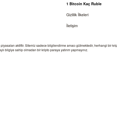
1 Bitcoin Kaç Ruble
Gizlilik İlkeleri
İletişim
a piyasaları aktiftir. Sitemiz sadece bilgilendirme amacı gütmektedir, herhangi bir kr
lı bilgiye sahip olmadan bir kripto paraya yatırım yapmayınız.