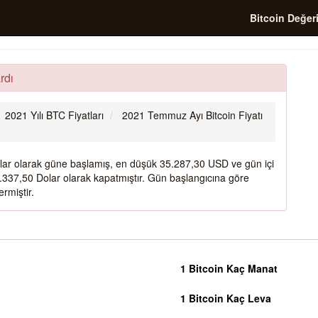
Bitcoin Değer
rdı
2021 Yılı BTC Fiyatları
2021 Temmuz Ayı Bitcoin Fiyatı
lar olarak güne başlamış, en düşük 35.287,30 USD ve gün içi
337,50 Dolar olarak kapatmıştır. Gün başlangıcına göre
rmiştir.
1 Bitcoin Kaç Manat
1 Bitcoin Kaç Leva