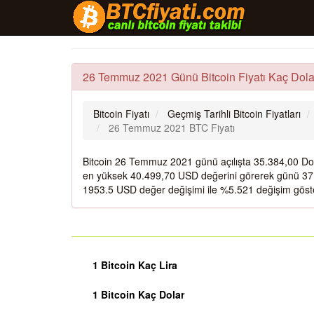
26 Temmuz 2021 Günü Bitcoin Fiyatı Kaç Dola
Bitcoin Fiyatı
Geçmiş Tarihli Bitcoin Fiyatları
26 Temmuz 2021 BTC Fiyatı
Bitcoin 26 Temmuz 2021 günü açılışta 35.384,00 Do
en yüksek 40.499,70 USD değerini görerek günü 37.
1953.5 USD değer değişimi ile %5.521 değişim göste
1 Bitcoin Kaç Lira
1 Bitcoin Kaç Dolar