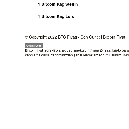
1 Bitcoin Kaç Sterlin
1 Bitcoin Kaç Euro
© Copyright 2022
BTC Fiyatı
- Son Güncel Bitcoin Fiyatı
Önemli Uyarı
Bitcoin fiyatı sürekli olarak değişmektedir, 7 gün 24 saat kripto par
yapmamaktadır. Yatırımınızdan şahsi olarak siz sorumlusunuz. Detay