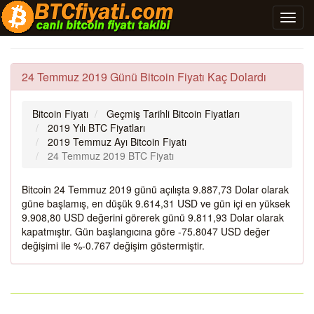
24 Temmuz 2019 Günü Bitcoin Fiyatı Kaç Dolardı
Bitcoin Fiyatı
Geçmiş Tarihli Bitcoin Fiyatları
2019 Yılı BTC Fiyatları
2019 Temmuz Ayı Bitcoin Fiyatı
24 Temmuz 2019 BTC Fiyatı
Bitcoin 24 Temmuz 2019 günü açılışta 9.887,73 Dolar olarak
güne başlamış, en düşük 9.614,31 USD ve gün içi en yüksek
9.908,80 USD değerini görerek günü 9.811,93 Dolar olarak
kapatmıştır. Gün başlangıcına göre -75.8047 USD değer
değişimi ile %-0.767 değişim göstermiştir.