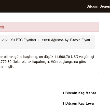
Bitcoin Değer
rdı
2020 Yılı BTC Fiyatları
2020 Ağustos Ayı Bitcoin Fiyatı
lar olarak güne başlamış, en düşük 11.598,70 USD ve gün içi
779,80 Dolar olarak kapatmıştır. Gün başlangıcına göre
ermiştir.
1 Bitcoin Kaç Manat
1 Bitcoin Kaç Leva