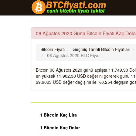
06 Ağustos 2020 Günü Bitcoin Fiyatı Kaç Dola
Bitcoin Fiyatı
Geçmiş Tarihli Bitcoin Fiyatları
06 Ağustos 2020 BTC Fiyatı
Bitcoin 06 Ağustos 2020 günü açılışta 11.749,90 Do
en yüksek 11.902,30 USD değerini görerek günü 11.
29.9023 USD değer değişimi ile %0.254 değişim göst
1 Bitcoin Kaç Lira
1 Bitcoin Kaç Dolar