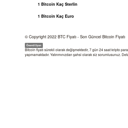
1 Bitcoin Kaç Sterlin
1 Bitcoin Kaç Euro
© Copyright 2022
BTC Fiyatı
- Son Güncel Bitcoin Fiyatı
Önemli Uyarı
Bitcoin fiyatı sürekli olarak değişmektedir, 7 gün 24 saat kripto par
yapmamaktadır. Yatırımınızdan şahsi olarak siz sorumlusunuz. Detay