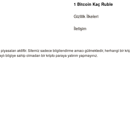
1 Bitcoin Kaç Ruble
Gizlilik İlkeleri
İletişim
a piyasaları aktiftir. Sitemiz sadece bilgilendirme amacı gütmektedir, herhangi bir kr
lı bilgiye sahip olmadan bir kripto paraya yatırım yapmayınız.