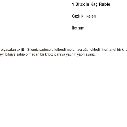
1 Bitcoin Kaç Ruble
Gizlilik İlkeleri
İletişim
a piyasaları aktiftir. Sitemiz sadece bilgilendirme amacı gütmektedir, herhangi bir kr
lı bilgiye sahip olmadan bir kripto paraya yatırım yapmayınız.