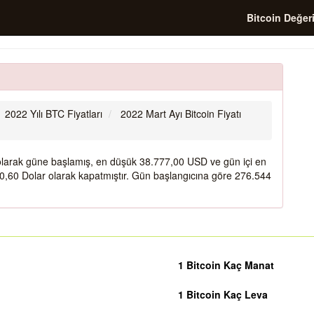
Bitcoin Değer
2022 Yılı BTC Fiyatları
2022 Mart Ayı Bitcoin Fiyatı
 olarak güne başlamış, en düşük 38.777,00 USD ve gün içi en
,60 Dolar olarak kapatmıştır. Gün başlangıcına göre 276.544
1 Bitcoin Kaç Manat
1 Bitcoin Kaç Leva