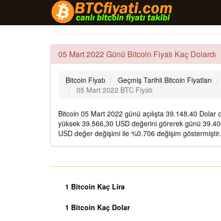
05 Mart 2022 Günü Bitcoin Fiyatı Kaç Dolardı
Bitcoin Fiyatı
Geçmiş Tarihli Bitcoin Fiyatları
05 Mart 2022 BTC Fiyatı
Bitcoin 05 Mart 2022 günü açılışta 39.148,40 Dolar
yüksek 39.566,30 USD değerini görerek günü 39.400
USD değer değişimi ile %0.706 değişim göstermiştir.
1 Bitcoin Kaç Lira
1 Bitcoin Kaç Dolar