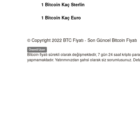
1 Bitcoin Kaç Sterlin
1 Bitcoin Kaç Euro
© Copyright 2022
BTC Fiyatı
- Son Güncel Bitcoin Fiyatı
Önemli Uyarı
Bitcoin fiyatı sürekli olarak değişmektedir, 7 gün 24 saat kripto par
yapmamaktadır. Yatırımınızdan şahsi olarak siz sorumlusunuz. Detay