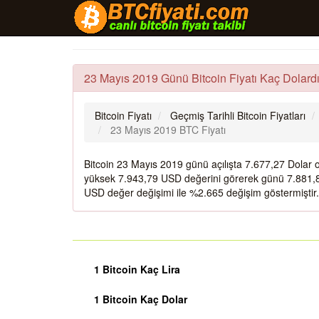
23 Mayıs 2019 Günü Bitcoin Fiyatı Kaç Dolard
Bitcoin Fiyatı
Geçmiş Tarihli Bitcoin Fiyatları
23 Mayıs 2019 BTC Fiyatı
Bitcoin 23 Mayıs 2019 günü açılışta 7.677,27 Dolar
yüksek 7.943,79 USD değerini görerek günü 7.881,8
USD değer değişimi ile %2.665 değişim göstermiştir.
1 Bitcoin Kaç Lira
1 Bitcoin Kaç Dolar