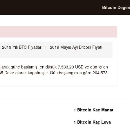
Bitcoin Değer
ı
2019 Yılı BTC Fiyatları
2019 Mayıs Ayı Bitcoin Fiyatı
 olarak güne başlamış, en düşük 7.533,20 USD ve gün içi en
5 Dolar olarak kapatmıştır. Gün başlangıcına göre 204.578
1 Bitcoin Kaç Manat
1 Bitcoin Kaç Leva