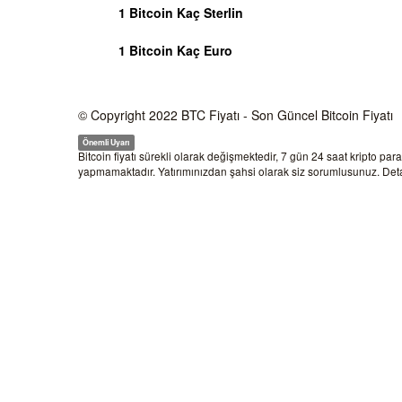
1 Bitcoin Kaç Sterlin
1 Bitcoin Kaç Euro
© Copyright 2022
BTC Fiyatı
- Son Güncel Bitcoin Fiyatı
Önemli Uyarı
Bitcoin fiyatı sürekli olarak değişmektedir, 7 gün 24 saat kripto par
yapmamaktadır. Yatırımınızdan şahsi olarak siz sorumlusunuz. Detay