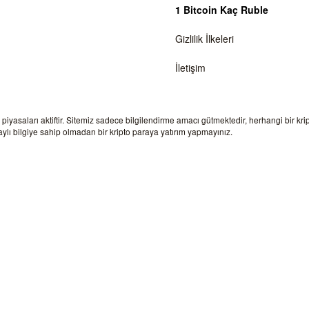
1 Bitcoin Kaç Ruble
Gizlilik İlkeleri
İletişim
a piyasaları aktiftir. Sitemiz sadece bilgilendirme amacı gütmektedir, herhangi bir kr
lı bilgiye sahip olmadan bir kripto paraya yatırım yapmayınız.