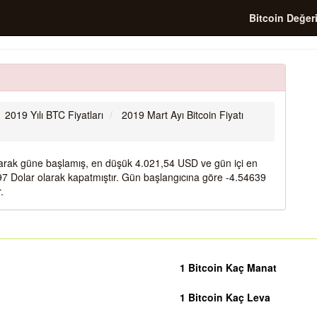
Bitcoin Değer
2019 Yılı BTC Fiyatları
2019 Mart Ayı Bitcoin Fiyatı
olarak güne başlamış, en düşük 4.021,54 USD ve gün içi en
 Dolar olarak kapatmıştır. Gün başlangıcına göre -4.54639
.
1 Bitcoin Kaç Manat
1 Bitcoin Kaç Leva