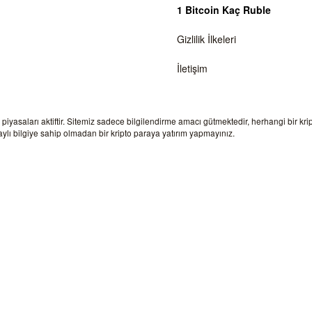
1 Bitcoin Kaç Ruble
Gizlilik İlkeleri
İletişim
a piyasaları aktiftir. Sitemiz sadece bilgilendirme amacı gütmektedir, herhangi bir kr
lı bilgiye sahip olmadan bir kripto paraya yatırım yapmayınız.