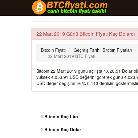
22 Mart 2019 Günü Bitcoin Fiyatı Kaç Dolardı
Bitcoin Fiyatı
Geçmiş Tarihli Bitcoin Fiyatları
22 Mart 2019 BTC Fiyatı
Bitcoin 22 Mart 2019 günü açılışta 4.028,51 Dolar 
yüksek 4.053,91 USD değerini görerek günü 4.023,97
USD değer değişimi ile %-0.113 değişim göstermiştir
1 Bitcoin Kaç Lira
1 Bitcoin Kaç Dolar