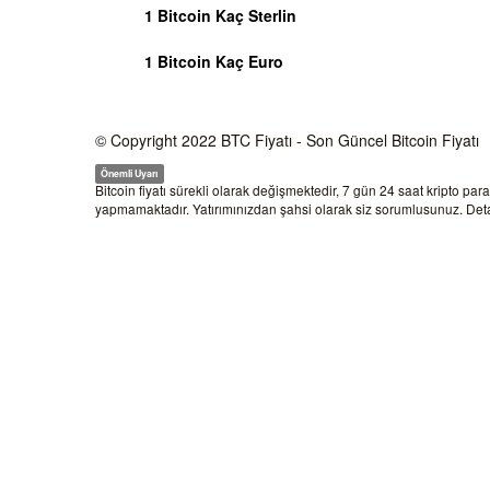
1 Bitcoin Kaç Sterlin
1 Bitcoin Kaç Euro
© Copyright 2022
BTC Fiyatı
- Son Güncel Bitcoin Fiyatı
Önemli Uyarı
Bitcoin fiyatı sürekli olarak değişmektedir, 7 gün 24 saat kripto par
yapmamaktadır. Yatırımınızdan şahsi olarak siz sorumlusunuz. Detay