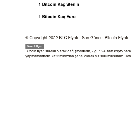
1 Bitcoin Kaç Sterlin
1 Bitcoin Kaç Euro
© Copyright 2022
BTC Fiyatı
- Son Güncel Bitcoin Fiyatı
Önemli Uyarı
Bitcoin fiyatı sürekli olarak değişmektedir, 7 gün 24 saat kripto par
yapmamaktadır. Yatırımınızdan şahsi olarak siz sorumlusunuz. Detay