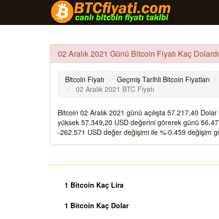
02 Aralık 2021 Günü Bitcoin Fiyatı Kaç Dolardı
Bitcoin Fiyatı
Geçmiş Tarihli Bitcoin Fiyatları
02 Aralık 2021 BTC Fiyatı
Bitcoin 02 Aralık 2021 günü açılışta 57.217,40 Dola
yüksek 57.349,20 USD değerini görerek günü 56.477
-262.571 USD değer değişimi ile %-0.459 değişim gö
1 Bitcoin Kaç Lira
1 Bitcoin Kaç Dolar