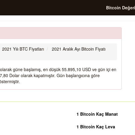
Bitcoin Değer
2021 Yılı BTC Fiyatları
2021 Aralık Ayı Bitcoin Fiyatı
r olarak güne başlamış, en düşük 55.895,10 USD ve gün içi en
,80 Dolar olarak kapatmıştır. Gün başlangıcına göre
stermiştir.
1 Bitcoin Kaç Manat
1 Bitcoin Kaç Leva