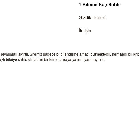
1 Bitcoin Kaç Ruble
Gizlilik İlkeleri
İletişim
a piyasaları aktiftir. Sitemiz sadece bilgilendirme amacı gütmektedir, herhangi bir kr
lı bilgiye sahip olmadan bir kripto paraya yatırım yapmayınız.