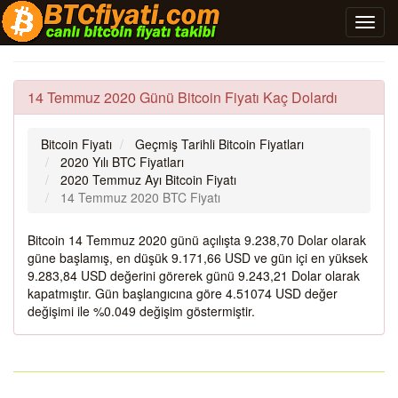
14 Temmuz 2020 Günü Bitcoin Fiyatı Kaç Dolardı
Bitcoin Fiyatı
Geçmiş Tarihli Bitcoin Fiyatları
2020 Yılı BTC Fiyatları
2020 Temmuz Ayı Bitcoin Fiyatı
14 Temmuz 2020 BTC Fiyatı
Bitcoin 14 Temmuz 2020 günü açılışta 9.238,70 Dolar olarak
güne başlamış, en düşük 9.171,66 USD ve gün içi en yüksek
9.283,84 USD değerini görerek günü 9.243,21 Dolar olarak
kapatmıştır. Gün başlangıcına göre 4.51074 USD değer
değişimi ile %0.049 değişim göstermiştir.