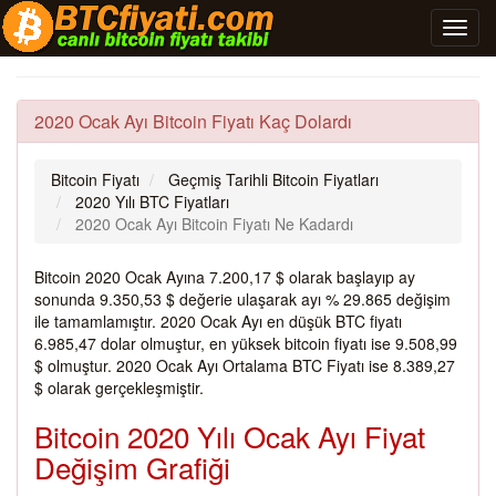
2020 Ocak Ayı Bitcoin Fiyatı Kaç Dolardı
Bitcoin Fiyatı
Geçmiş Tarihli Bitcoin Fiyatları
2020 Yılı BTC Fiyatları
2020 Ocak Ayı Bitcoin Fiyatı Ne Kadardı
Bitcoin 2020 Ocak Ayına 7.200,17 $ olarak başlayıp ay
sonunda 9.350,53 $ değerie ulaşarak ayı % 29.865 değişim
ile tamamlamıştır. 2020 Ocak Ayı en düşük BTC fiyatı
6.985,47 dolar olmuştur, en yüksek bitcoin fiyatı ise 9.508,99
$ olmuştur. 2020 Ocak Ayı Ortalama BTC Fiyatı ise 8.389,27
$ olarak gerçekleşmiştir.
Bitcoin 2020 Yılı Ocak Ayı Fiyat
Değişim Grafiği