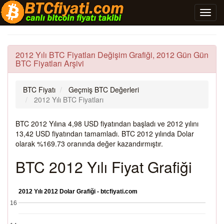
2012 Yılı BTC Fiyatları Değişim Grafiği, 2012 Gün Gün
BTC Fiyatları Arşivi
BTC Fiyatı
Geçmiş BTC Değerleri
2012 Yılı BTC Fiyatları
BTC 2012 Yılına 4,98 USD fiyatından başladı ve 2012 yılını
13,42 USD fiyatından tamamladı. BTC 2012 yılında Dolar
olarak %169.73 oranında değer kazandırmıştır.
BTC 2012 Yılı Fiyat Grafiği
2012 Yılı 2012 Dolar Grafiği - btcfiyati.com
16