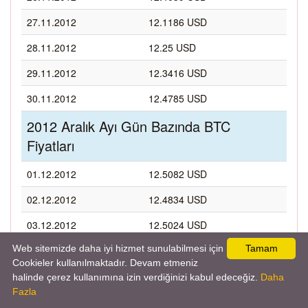
27.11.2012
12.1186 USD
28.11.2012
12.25 USD
29.11.2012
12.3416 USD
30.11.2012
12.4785 USD
2012 Aralık Ayı Gün Bazında BTC
Fiyatları
01.12.2012
12.5082 USD
02.12.2012
12.4834 USD
03.12.2012
12.5024 USD
Web sitemizde daha iyi hizmet sunulabilmesi için
Tamam
04.12.2012
12.8324 USD
Cookieler kullanılmaktadır. Devam etmeniz
05.12.2012
13.2565 USD
halinde çerez kullanımına izin verdiğinizi kabul edeceğiz.
Daha
Fazla
06.12.2012
13.4262 USD